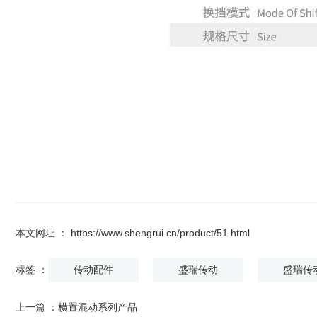
本文网址 ： https://www.shengrui.cn/product/51.html
标签 ：
传动配件
盛瑞传动
盛瑞传
上一篇 ：
横置混动系列产品