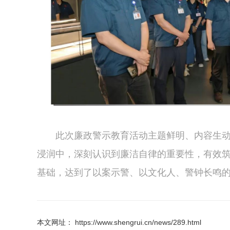
此次廉政警示教育活动主题鲜明、内容生
浸润中，深刻认识到廉洁自律的重要性，有效
基础，达到了以案示警、以文化人、警钟长鸣
本文网址： https://www.shengrui.cn/news/289.html