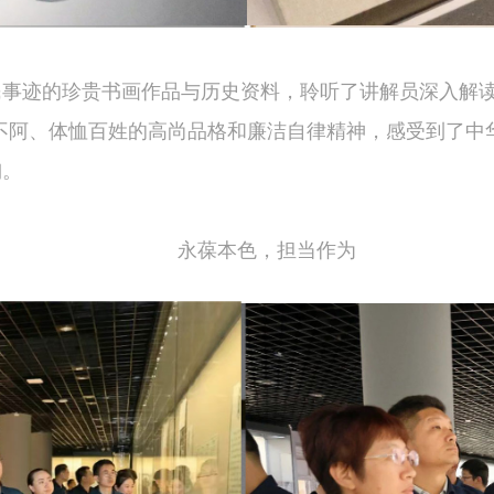
事迹的珍贵书画作品与历史资料，聆听了讲解员深入解读“
不阿、体恤百姓的高尚品格和廉洁自律精神，感受到了中
陶。
永葆本色，担当作为