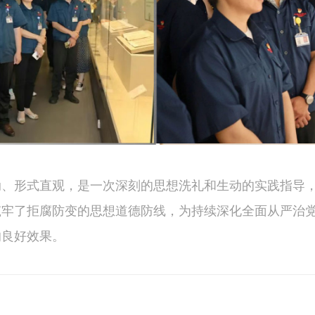
动、形式直观，是一次深刻的思想洗礼和生动的实践指导
筑牢了拒腐防变的思想道德防线，为持续深化全面从严治
的良好效果。