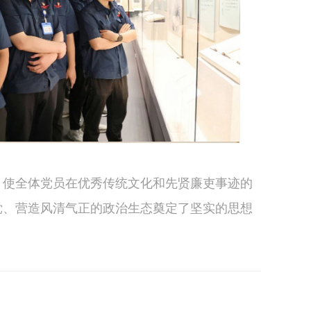
，使全体党员在优秀传统文化和先贤廉吏事迹的
党、营造风清气正的政治生态奠定了坚实的思想